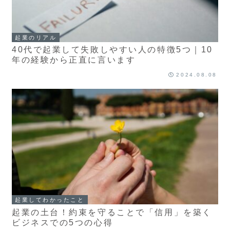
起業のリアル
40代で起業して失敗しやすい人の特徴5つ｜10
年の経験から正直に言います
2024.08.08
起業してわかったこと
起業の土台！約束を守ることで「信用」を築く
ビジネスでの5つの心得