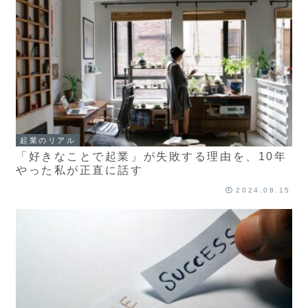
起業のリアル
「好きなことで起業」が失敗する理由を、10年
やった私が正直に話す
2024.08.15